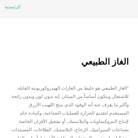
الرئيسية
الغاز الطبيعي
"الغاز الطبيعي هو خليط من الغازات الهيدروكوربونية القابلة
للاشتعال ويتكون أساساً من الميثان. إنه بدون لون وبدون رائحة
وأكثر ما يعرف عنه أنه الوقود الذي ينتج اللهيب الأزرق
المستخدم لتقديم الحرارة للعمليات الصناعية، وكمادة خام
لإنتاج البتروكيماويات والبلاستيك، أو تشغيل الأفران الخاصة
بصناعات السيراميك، الزجاج، البلاستيك، الطلاءات، المسمدات